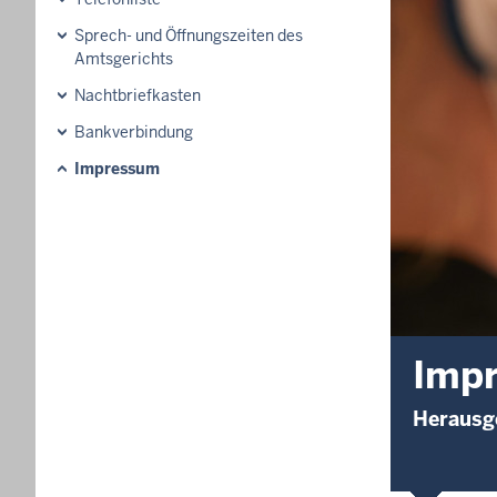
Sprech- und Öffnungszeiten des
Amtsgerichts
Nachtbriefkasten
Bankverbindung
Impressum
Imp
Herausge