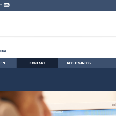
IT
nd Kontaktformular
HUNG
BEN
KONTAKT
RECHTS-INFOS