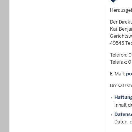
Herausgeb
Der Direk
Kai-Benj
Gerichtsw
49545 Te
Telefon: 
Telefax: 
E-Mail:
po
Umsatzst
Haftun
Inhalt 
Datens
Daten, 