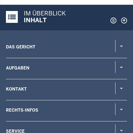
IM ÜBERBLICK
Justiz-Portal im Überblick:
INHALT
DAS GERICHT
AUFGABEN
KONTAKT
RECHTS-INFOS
SERVICE